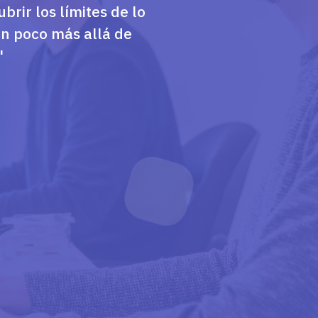
brir los límites de lo
un poco más allá de
"